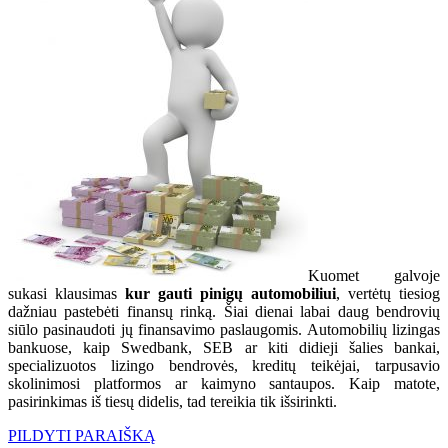
Kuomet galvoje
sukasi klausimas
kur gauti pinigų automobiliui
, vertėtų tiesiog
dažniau pastebėti finansų rinką. Šiai dienai labai daug bendrovių
siūlo pasinaudoti jų finansavimo paslaugomis. Automobilių lizingas
bankuose, kaip Swedbank, SEB ar kiti didieji šalies bankai,
specializuotos lizingo bendrovės, kreditų teikėjai, tarpusavio
skolinimosi platformos ar kaimyno santaupos. Kaip matote,
pasirinkimas iš tiesų didelis, tad tereikia tik išsirinkti.
PILDYTI PARAIŠKĄ