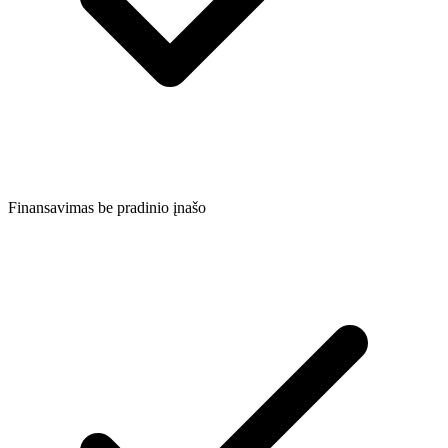
Finansavimas be pradinio įnašo