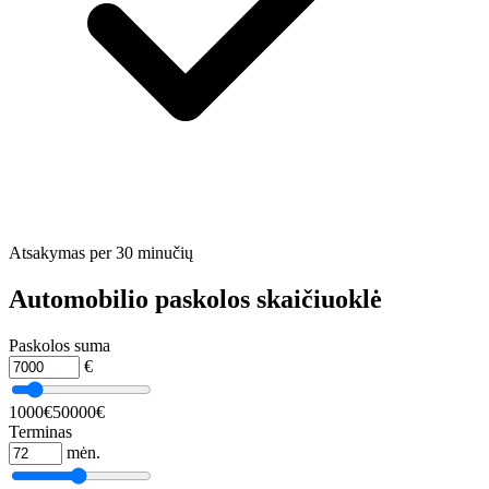
Atsakymas per 30 minučių
Automobilio paskolos skaičiuoklė
Paskolos suma
€
1000€
50000€
Terminas
mėn.