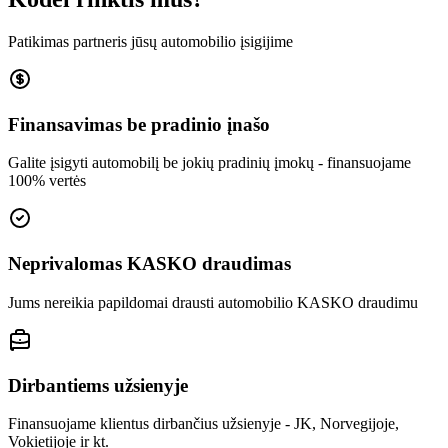
Patikimas partneris jūsų automobilio įsigijime
Finansavimas be pradinio įnašo
Galite įsigyti automobilį be jokių pradinių įmokų - finansuojame
100% vertės
Neprivalomas KASKO draudimas
Jums nereikia papildomai drausti automobilio KASKO draudimu
Dirbantiems užsienyje
Finansuojame klientus dirbančius užsienyje - JK, Norvegijoje,
Vokietijoje ir kt.