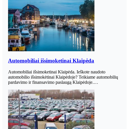
Automobiliai išsimoketinai Klaipėda
Automobiliai išsimoketinai Klaipėda. Ieškote naudoto
automobilio išsimokėtinai Klaipėdoje? Teikiame automobilių
pardavimo ir finansavimo paslaugą Klaipėdoje.…