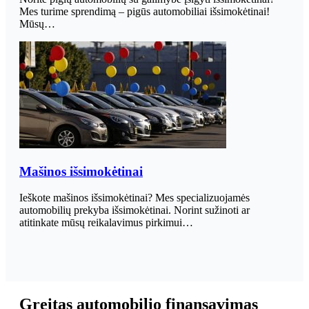
Mes turime sprendimą – pigūs automobiliai išsimokėtinai!
Mūsų…
Mašinos išsimokėtinai
Ieškote mašinos išsimokėtinai? Mes specializuojamės
automobilių prekyba išsimokėtinai. Norint sužinoti ar
atitinkate mūsų reikalavimus pirkimui…
Greitas automobilio finansavimas