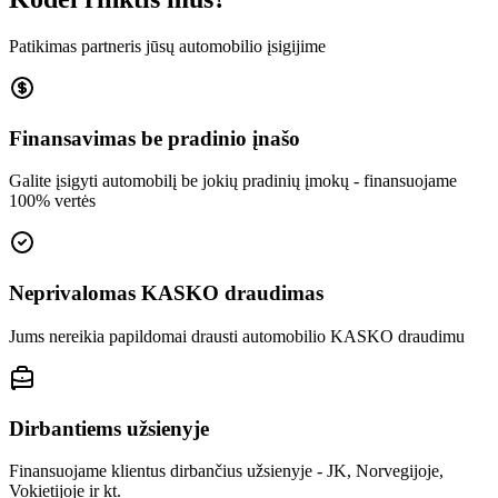
Patikimas partneris jūsų automobilio įsigijime
Finansavimas be pradinio įnašo
Galite įsigyti automobilį be jokių pradinių įmokų - finansuojame
100% vertės
Neprivalomas KASKO draudimas
Jums nereikia papildomai drausti automobilio KASKO draudimu
Dirbantiems užsienyje
Finansuojame klientus dirbančius užsienyje - JK, Norvegijoje,
Vokietijoje ir kt.