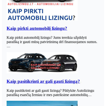
Kaip pirkti automobilį lizingu?
Kaip pirkti automobilį lizingu? Jums tereikia užpildyti
paraišką ir gauti mūsų patvirtinimą dėl finansuojamos sumos.
…
Kaip pasitikrinti ar gali gauti lizingą?
Kaip pasitikrinti ar gali gauti lizingą? Pildykite Autolizingu
paraišką esančią žemiau ir mes pateiksime automobilių…