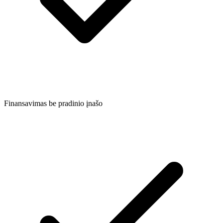
Finansavimas be pradinio įnašo