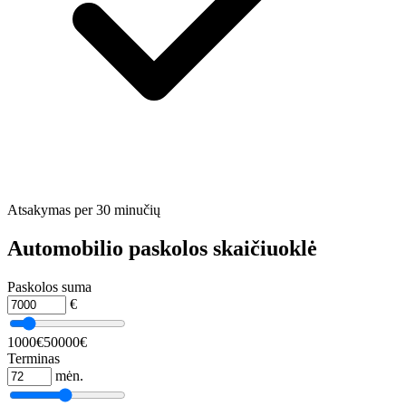
Atsakymas per 30 minučių
Automobilio paskolos skaičiuoklė
Paskolos suma
€
1000€
50000€
Terminas
mėn.