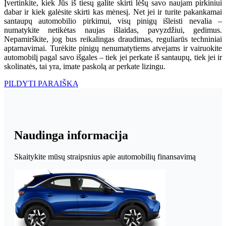
Įvertinkite, kiek Jūs iš tiesų galite skirti lėšų savo naujam pirkiniui
dabar ir kiek galėsite skirti kas mėnesį. Net jei ir turite pakankamai
santaupų automobilio pirkimui, visų pinigų išleisti nevalia –
numatykite netikėtas naujas išlaidas, pavyzdžiui, gedimus.
Nepamirškite, jog bus reikalingas draudimas, reguliarūs techniniai
aptarnavimai. Turėkite pinigų nenumatytiems atvejams ir vairuokite
automobilį pagal savo išgales – tiek jei perkate iš santaupų, tiek jei ir
skolinatės, tai yra, imate paskolą ar perkate lizingu.
PILDYTI PARAIŠKĄ
Naudinga informacija
Skaitykite mūsų straipsnius apie automobilių finansavimą