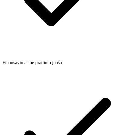
Finansavimas be pradinio įnašo