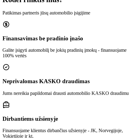
Patikimas partneris jūsų automobilio įsigijime
Finansavimas be pradinio įnašo
Galite įsigyti automobilį be jokių pradinių įmokų - finansuojame
100% vertės
Neprivalomas KASKO draudimas
Jums nereikia papildomai drausti automobilio KASKO draudimu
Dirbantiems užsienyje
Finansuojame klientus dirbančius užsienyje - JK, Norvegijoje,
Vokietijoje ir kt.