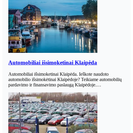
Automobiliai išsimoketinai Klaipėda
Automobiliai išsimoketinai Klaipėda. Ieškote naudoto
automobilio išsimokėtinai Klaipėdoje? Teikiame automobilių
pardavimo ir finansavimo paslaugą Klaipėdoje.…