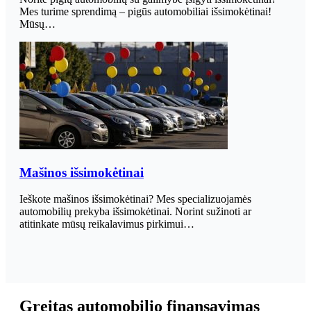
Mes turime sprendimą – pigūs automobiliai išsimokėtinai!
Mūsų…
Mašinos išsimokėtinai
Ieškote mašinos išsimokėtinai? Mes specializuojamės
automobilių prekyba išsimokėtinai. Norint sužinoti ar
atitinkate mūsų reikalavimus pirkimui…
Greitas automobilio finansavimas