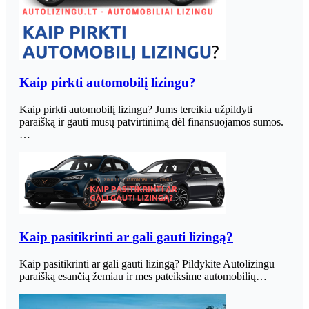
Kaip pirkti automobilį lizingu?
Kaip pirkti automobilį lizingu? Jums tereikia užpildyti
paraišką ir gauti mūsų patvirtinimą dėl finansuojamos sumos.
…
Kaip pasitikrinti ar gali gauti lizingą?
Kaip pasitikrinti ar gali gauti lizingą? Pildykite Autolizingu
paraišką esančią žemiau ir mes pateiksime automobilių…