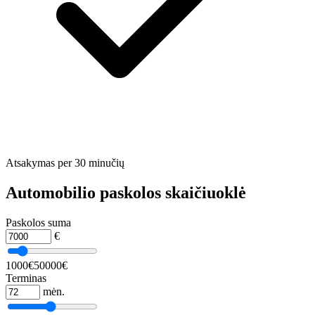
Atsakymas per 30 minučių
Automobilio paskolos skaičiuoklė
Paskolos suma
€
1000€
50000€
Terminas
mėn.