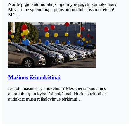
Norite pigių automobilių su galimybe įsigyti išsimokėtinai?
Mes turime sprendimą – pigūs automobiliai išsimokėtinai!
Mūsų…
Mašinos išsimokėtinai
Ieškote mašinos išsimokėtinai? Mes specializuojamės
automobilių prekyba išsimokėtinai. Norint sužinoti ar
atitinkate mūsų reikalavimus pirkimui…