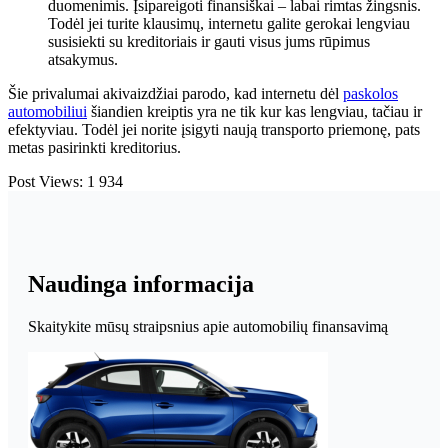
duomenimis. Įsipareigoti finansiškai – labai rimtas žingsnis.
Todėl jei turite klausimų, internetu galite gerokai lengviau
susisiekti su kreditoriais ir gauti visus jums rūpimus
atsakymus.
Šie privalumai akivaizdžiai parodo, kad internetu dėl
paskolos
automobiliui
šiandien kreiptis yra ne tik kur kas lengviau, tačiau ir
efektyviau. Todėl jei norite įsigyti naują transporto priemonę, pats
metas pasirinkti kreditorius.
Post Views:
1 934
Naudinga informacija
Skaitykite mūsų straipsnius apie automobilių finansavimą