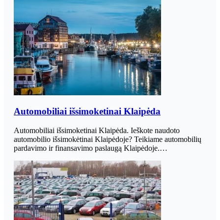
Automobiliai išsimoketinai Klaipėda
Automobiliai išsimoketinai Klaipėda. Ieškote naudoto
automobilio išsimokėtinai Klaipėdoje? Teikiame automobilių
pardavimo ir finansavimo paslaugą Klaipėdoje.…