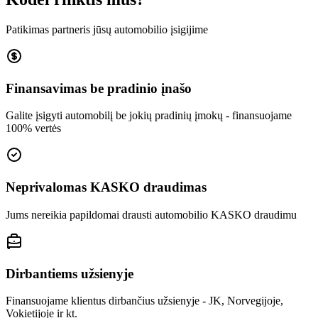
Patikimas partneris jūsų automobilio įsigijime
Finansavimas be pradinio įnašo
Galite įsigyti automobilį be jokių pradinių įmokų - finansuojame
100% vertės
Neprivalomas KASKO draudimas
Jums nereikia papildomai drausti automobilio KASKO draudimu
Dirbantiems užsienyje
Finansuojame klientus dirbančius užsienyje - JK, Norvegijoje,
Vokietijoje ir kt.