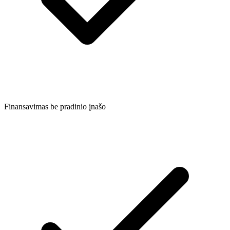
Finansavimas be pradinio įnašo