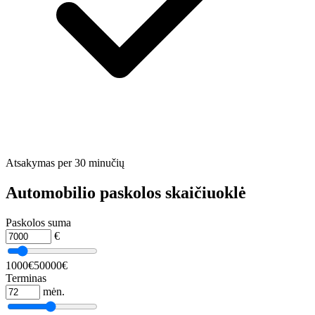
Atsakymas per 30 minučių
Automobilio paskolos skaičiuoklė
Paskolos suma
€
1000€
50000€
Terminas
mėn.