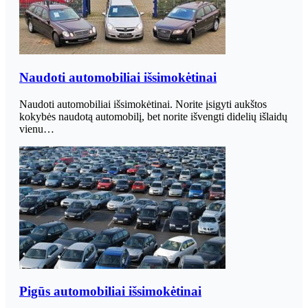
Naudoti automobiliai išsimokėtinai
Naudoti automobiliai išsimokėtinai. Norite įsigyti aukštos
kokybės naudotą automobilį, bet norite išvengti didelių išlaidų
vienu…
Pigūs automobiliai išsimokėtinai