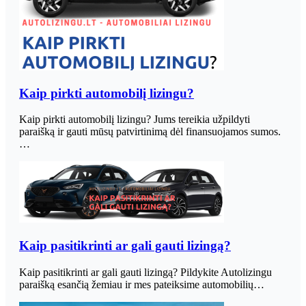
Kaip pirkti automobilį lizingu?
Kaip pirkti automobilį lizingu? Jums tereikia užpildyti
paraišką ir gauti mūsų patvirtinimą dėl finansuojamos sumos.
…
Kaip pasitikrinti ar gali gauti lizingą?
Kaip pasitikrinti ar gali gauti lizingą? Pildykite Autolizingu
paraišką esančią žemiau ir mes pateiksime automobilių…