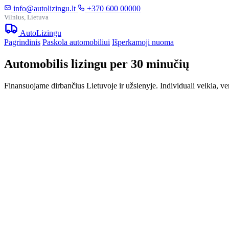
info@autolizingu.lt
+370 600 00000
Vilnius, Lietuva
Auto
Lizingu
Pagrindinis
Paskola automobiliui
Išperkamoji nuoma
Automobilis lizingu per 30 minučių
Finansuojame dirbančius Lietuvoje ir užsienyje. Individuali veikla, ve