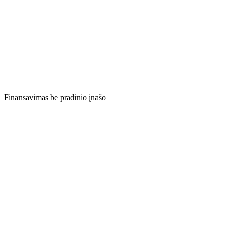
Finansavimas be pradinio įnašo