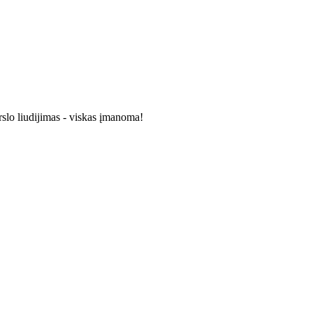
rslo liudijimas - viskas įmanoma!