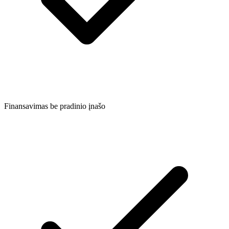
Finansavimas be pradinio įnašo