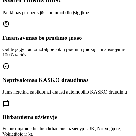
Patikimas partneris jūsų automobilio įsigijime
Finansavimas be pradinio įnašo
Galite įsigyti automobilį be jokių pradinių įmokų - finansuojame
100% vertės
Neprivalomas KASKO draudimas
Jums nereikia papildomai drausti automobilio KASKO draudimu
Dirbantiems užsienyje
Finansuojame klientus dirbančius užsienyje - JK, Norvegijoje,
Vokietijoje ir kt.