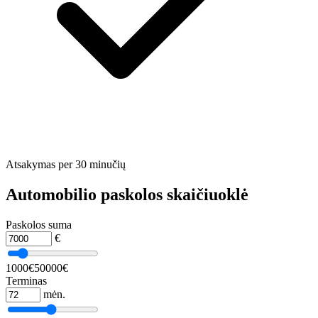
Atsakymas per 30 minučių
Automobilio paskolos skaičiuoklė
Paskolos suma
€
1000€
50000€
Terminas
mėn.