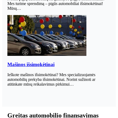
Mes turime sprendimą – pigūs automobiliai išsimokėtinai!
Mūsų…
Mašinos išsimokėtinai
Ieškote mašinos išsimokėtinai? Mes specializuojamės
automobilių prekyba išsimokėtinai. Norint sužinoti ar
atitinkate mūsų reikalavimus pirkimui…
Greitas automobilio finansavimas