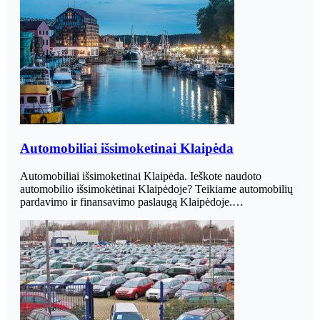
Automobiliai išsimoketinai Klaipėda
Automobiliai išsimoketinai Klaipėda. Ieškote naudoto
automobilio išsimokėtinai Klaipėdoje? Teikiame automobilių
pardavimo ir finansavimo paslaugą Klaipėdoje.…