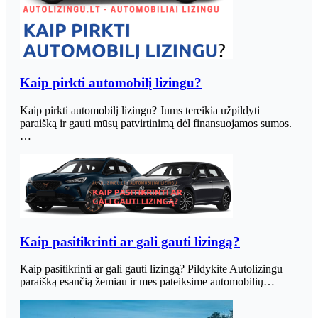
Kaip pirkti automobilį lizingu?
Kaip pirkti automobilį lizingu? Jums tereikia užpildyti
paraišką ir gauti mūsų patvirtinimą dėl finansuojamos sumos.
…
Kaip pasitikrinti ar gali gauti lizingą?
Kaip pasitikrinti ar gali gauti lizingą? Pildykite Autolizingu
paraišką esančią žemiau ir mes pateiksime automobilių…