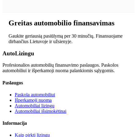
Greitas automobilio finansavimas
Gaukite geriausią pasiūlymą per 30 minučių. Finansuojame
dirbančius Lietuvoje ir užsienyje.
Auto
Lizingu
Profesionalios automobilių finansavimo paslaugos. Paskolos
automobiliui ir išperkamoji nuoma palankiomis sąlygomis.
Paslaugos
Paskola automobiliui
Išperkamoji nuoma
Automobiliai lizingu
Automobiliai išsimokėtinai
Informacija
Kaip pirkti lizingu