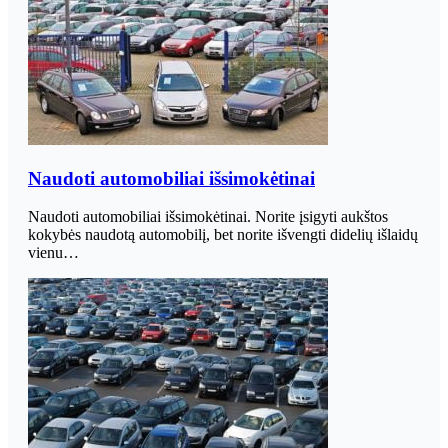
Naudoti automobiliai išsimokėtinai
Naudoti automobiliai išsimokėtinai. Norite įsigyti aukštos
kokybės naudotą automobilį, bet norite išvengti didelių išlaidų
vienu…