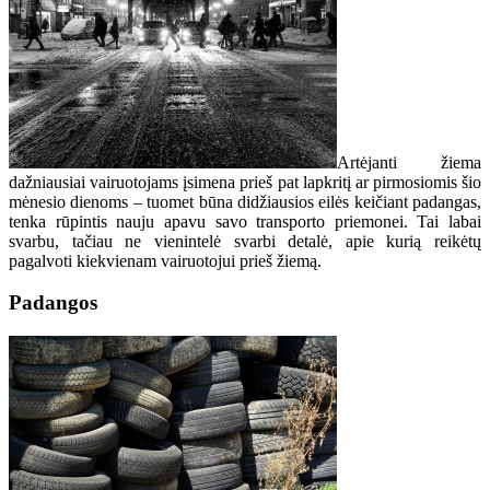
Artėjanti žiema
dažniausiai vairuotojams įsimena prieš pat lapkritį ar pirmosiomis šio
mėnesio dienoms – tuomet būna didžiausios eilės keičiant padangas,
tenka rūpintis nauju apavu savo transporto priemonei. Tai labai
svarbu, tačiau ne vienintelė svarbi detalė, apie kurią reikėtų
pagalvoti kiekvienam vairuotojui prieš žiemą.
Padangos