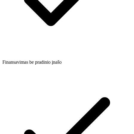
Finansavimas be pradinio įnašo