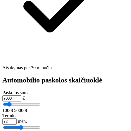
Atsakymas per 30 minučių
Automobilio paskolos skaičiuoklė
Paskolos suma
€
1000€
50000€
Terminas
mėn.