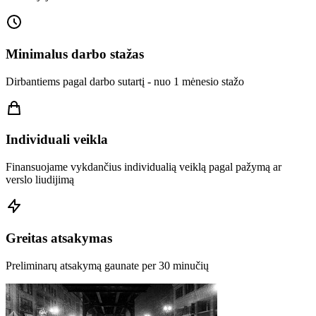
Minimalus darbo stažas
Dirbantiems pagal darbo sutartį - nuo 1 mėnesio stažo
Individuali veikla
Finansuojame vykdančius individualią veiklą pagal pažymą ar
verslo liudijimą
Greitas atsakymas
Preliminarų atsakymą gaunate per 30 minučių