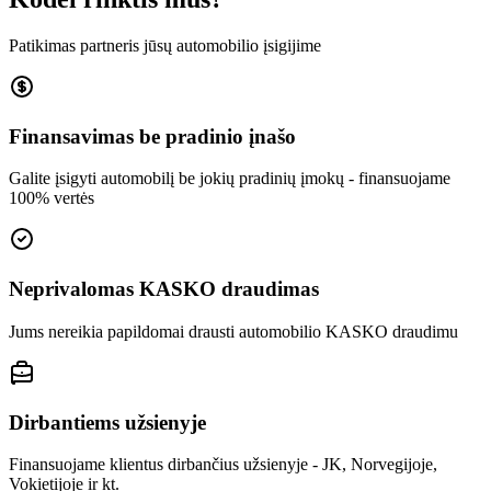
Patikimas partneris jūsų automobilio įsigijime
Finansavimas be pradinio įnašo
Galite įsigyti automobilį be jokių pradinių įmokų - finansuojame
100% vertės
Neprivalomas KASKO draudimas
Jums nereikia papildomai drausti automobilio KASKO draudimu
Dirbantiems užsienyje
Finansuojame klientus dirbančius užsienyje - JK, Norvegijoje,
Vokietijoje ir kt.