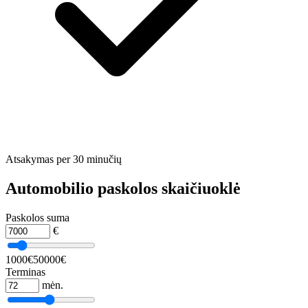
Atsakymas per 30 minučių
Automobilio paskolos skaičiuoklė
Paskolos suma
€
1000€
50000€
Terminas
mėn.