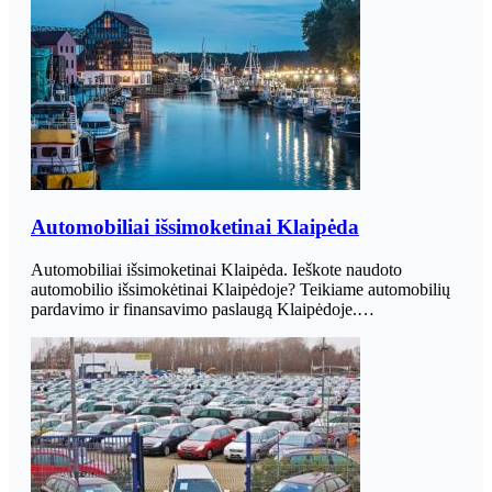
Automobiliai išsimoketinai Klaipėda
Automobiliai išsimoketinai Klaipėda. Ieškote naudoto
automobilio išsimokėtinai Klaipėdoje? Teikiame automobilių
pardavimo ir finansavimo paslaugą Klaipėdoje.…