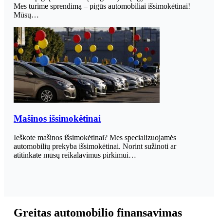
Mes turime sprendimą – pigūs automobiliai išsimokėtinai!
Mūsų…
Mašinos išsimokėtinai
Ieškote mašinos išsimokėtinai? Mes specializuojamės
automobilių prekyba išsimokėtinai. Norint sužinoti ar
atitinkate mūsų reikalavimus pirkimui…
Greitas automobilio finansavimas