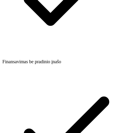
Finansavimas be pradinio įnašo