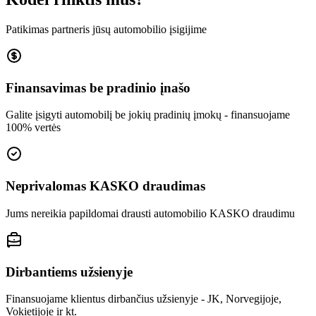
Patikimas partneris jūsų automobilio įsigijime
Finansavimas be pradinio įnašo
Galite įsigyti automobilį be jokių pradinių įmokų - finansuojame
100% vertės
Neprivalomas KASKO draudimas
Jums nereikia papildomai drausti automobilio KASKO draudimu
Dirbantiems užsienyje
Finansuojame klientus dirbančius užsienyje - JK, Norvegijoje,
Vokietijoje ir kt.