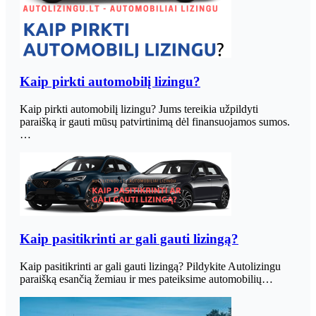
Kaip pirkti automobilį lizingu?
Kaip pirkti automobilį lizingu? Jums tereikia užpildyti
paraišką ir gauti mūsų patvirtinimą dėl finansuojamos sumos.
…
Kaip pasitikrinti ar gali gauti lizingą?
Kaip pasitikrinti ar gali gauti lizingą? Pildykite Autolizingu
paraišką esančią žemiau ir mes pateiksime automobilių…