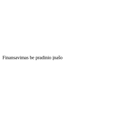
Finansavimas be pradinio įnašo