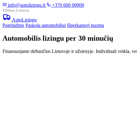
info@autolizingu.lt
+370 600 00000
Vilnius, Lietuva
Auto
Lizingu
Pagrindinis
Paskola automobiliui
Išperkamoji nuoma
Automobilis lizingu per 30 minučių
Finansuojame dirbančius Lietuvoje ir užsienyje. Individuali veikla, ve