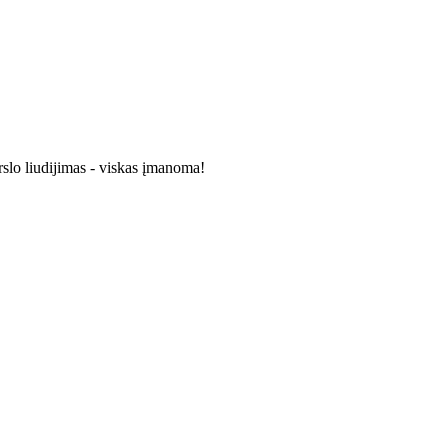
rslo liudijimas - viskas įmanoma!