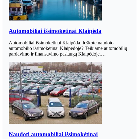
Automobiliai išsimoketinai Klaipėda
Automobiliai išsimoketinai Klaipėda. Ieškote naudoto
automobilio išsimokėtinai Klaipėdoje? Teikiame automobilių
pardavimo ir finansavimo paslaugą Klaipėdoje.…
Naudoti automobiliai išsimokėtinai