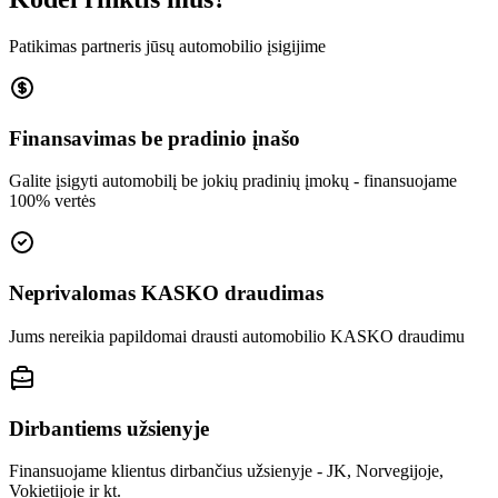
Patikimas partneris jūsų automobilio įsigijime
Finansavimas be pradinio įnašo
Galite įsigyti automobilį be jokių pradinių įmokų - finansuojame
100% vertės
Neprivalomas KASKO draudimas
Jums nereikia papildomai drausti automobilio KASKO draudimu
Dirbantiems užsienyje
Finansuojame klientus dirbančius užsienyje - JK, Norvegijoje,
Vokietijoje ir kt.