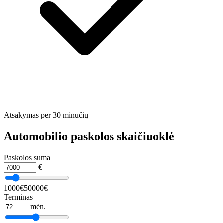
Atsakymas per 30 minučių
Automobilio paskolos skaičiuoklė
Paskolos suma
€
1000€
50000€
Terminas
mėn.