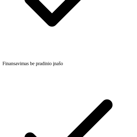
Finansavimas be pradinio įnašo