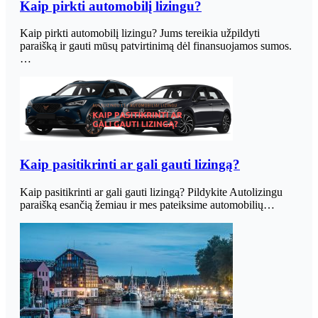
Kaip pirkti automobilį lizingu?
Kaip pirkti automobilį lizingu? Jums tereikia užpildyti
paraišką ir gauti mūsų patvirtinimą dėl finansuojamos sumos.
…
Kaip pasitikrinti ar gali gauti lizingą?
Kaip pasitikrinti ar gali gauti lizingą? Pildykite Autolizingu
paraišką esančią žemiau ir mes pateiksime automobilių…