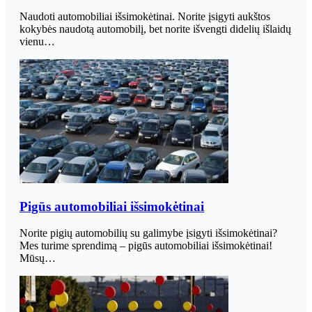
Naudoti automobiliai išsimokėtinai. Norite įsigyti aukštos
kokybės naudotą automobilį, bet norite išvengti didelių išlaidų
vienu…
Pigūs automobiliai išsimokėtinai
Norite pigių automobilių su galimybe įsigyti išsimokėtinai?
Mes turime sprendimą – pigūs automobiliai išsimokėtinai!
Mūsų…