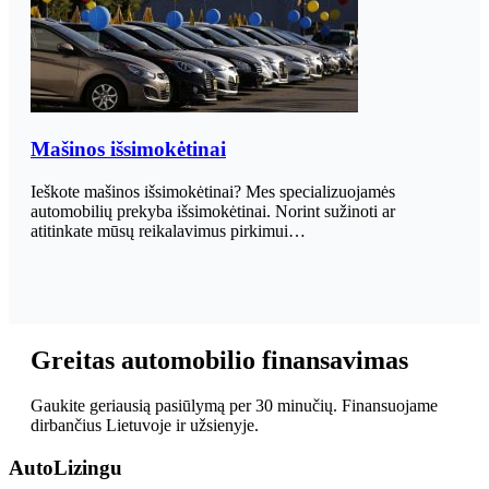
Mašinos išsimokėtinai
Ieškote mašinos išsimokėtinai? Mes specializuojamės
automobilių prekyba išsimokėtinai. Norint sužinoti ar
atitinkate mūsų reikalavimus pirkimui…
Greitas automobilio finansavimas
Gaukite geriausią pasiūlymą per 30 minučių. Finansuojame
dirbančius Lietuvoje ir užsienyje.
Auto
Lizingu