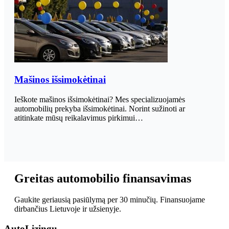
Mašinos išsimokėtinai
Ieškote mašinos išsimokėtinai? Mes specializuojamės
automobilių prekyba išsimokėtinai. Norint sužinoti ar
atitinkate mūsų reikalavimus pirkimui…
Greitas automobilio finansavimas
Gaukite geriausią pasiūlymą per 30 minučių. Finansuojame
dirbančius Lietuvoje ir užsienyje.
Auto
Lizingu