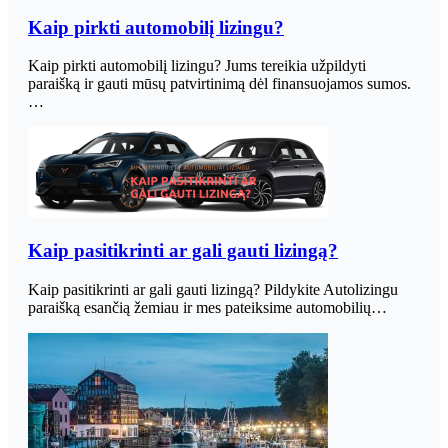
Kaip pirkti automobilį lizingu?
Kaip pirkti automobilį lizingu? Jums tereikia užpildyti
paraišką ir gauti mūsų patvirtinimą dėl finansuojamos sumos.
…
Kaip pasitikrinti ar gali gauti lizingą?
Kaip pasitikrinti ar gali gauti lizingą? Pildykite Autolizingu
paraišką esančią žemiau ir mes pateiksime automobilių…