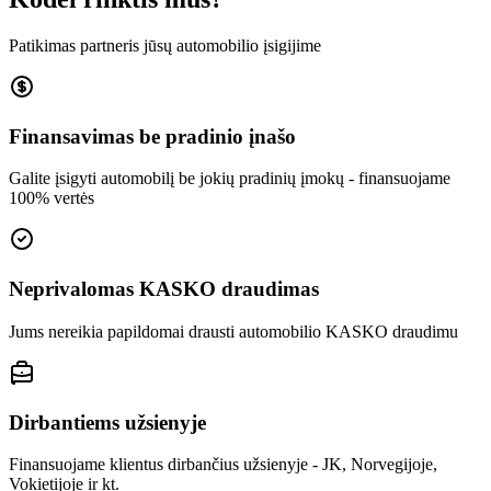
Patikimas partneris jūsų automobilio įsigijime
Finansavimas be pradinio įnašo
Galite įsigyti automobilį be jokių pradinių įmokų - finansuojame
100% vertės
Neprivalomas KASKO draudimas
Jums nereikia papildomai drausti automobilio KASKO draudimu
Dirbantiems užsienyje
Finansuojame klientus dirbančius užsienyje - JK, Norvegijoje,
Vokietijoje ir kt.