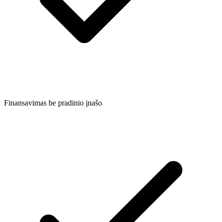
Finansavimas be pradinio įnašo