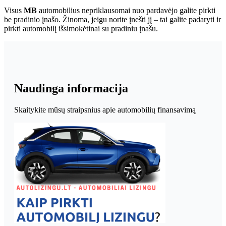
Visus
MB
automobilius nepriklausomai nuo pardavėjo galite pirkti
be pradinio įnašo. Žinoma, jeigu norite įnešti jį – tai galite padaryti ir
pirkti automobilį išsimokėtinai su pradiniu įnašu.
Naudinga informacija
Skaitykite mūsų straipsnius apie automobilių finansavimą