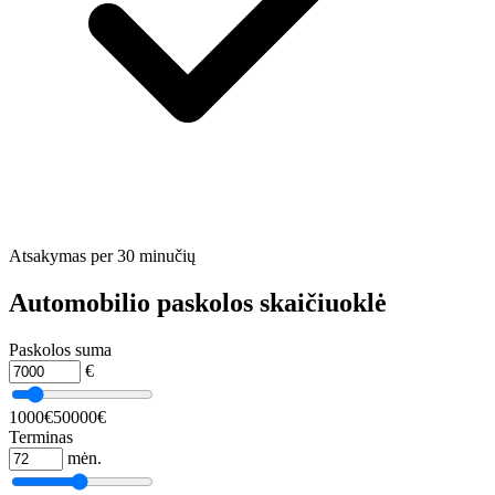
Atsakymas per 30 minučių
Automobilio paskolos skaičiuoklė
Paskolos suma
€
1000€
50000€
Terminas
mėn.