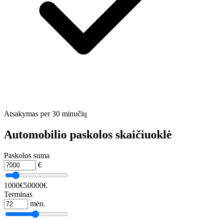
Atsakymas per 30 minučių
Automobilio paskolos skaičiuoklė
Paskolos suma
€
1000€
50000€
Terminas
mėn.