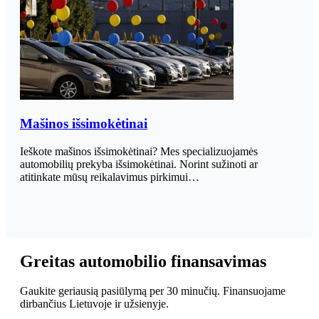
Mašinos išsimokėtinai
Ieškote mašinos išsimokėtinai? Mes specializuojamės
automobilių prekyba išsimokėtinai. Norint sužinoti ar
atitinkate mūsų reikalavimus pirkimui…
Greitas automobilio finansavimas
Gaukite geriausią pasiūlymą per 30 minučių. Finansuojame
dirbančius Lietuvoje ir užsienyje.