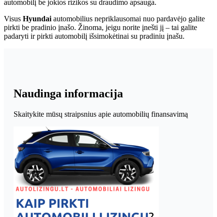
automobilį be jokios rizikos su draudimo apsauga.
Visus
Hyundai
automobilius nepriklausomai nuo pardavėjo galite
pirkti be pradinio įnašo. Žinoma, jeigu norite įnešti jį – tai galite
padaryti ir pirkti automobilį išsimokėtinai su pradiniu įnašu.
Naudinga informacija
Skaitykite mūsų straipsnius apie automobilių finansavimą