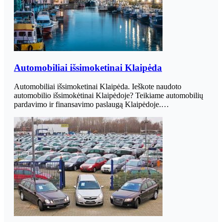
Automobiliai išsimoketinai Klaipėda
Automobiliai išsimoketinai Klaipėda. Ieškote naudoto
automobilio išsimokėtinai Klaipėdoje? Teikiame automobilių
pardavimo ir finansavimo paslaugą Klaipėdoje.…