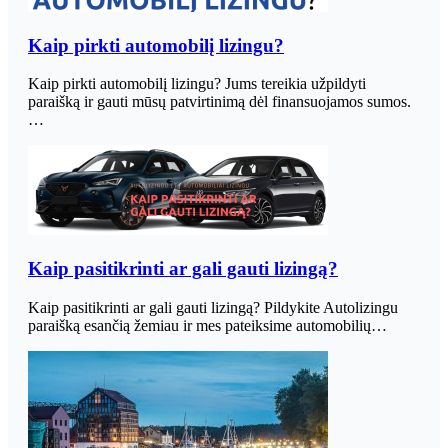
Kaip pirkti automobilį lizingu?
Kaip pirkti automobilį lizingu? Jums tereikia užpildyti
paraišką ir gauti mūsų patvirtinimą dėl finansuojamos sumos.
…
Kaip pasitikrinti ar gali gauti lizingą?
Kaip pasitikrinti ar gali gauti lizingą? Pildykite Autolizingu
paraišką esančią žemiau ir mes pateiksime automobilių…