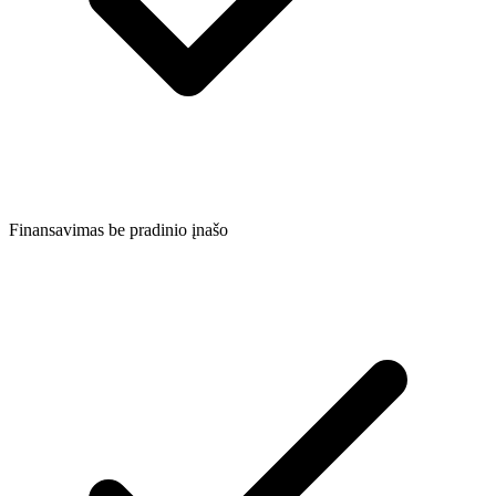
Finansavimas be pradinio įnašo