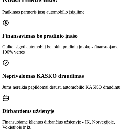
Patikimas partneris jūsų automobilio įsigijime
Finansavimas be pradinio įnašo
Galite įsigyti automobilį be jokių pradinių įmokų - finansuojame
100% vertės
Neprivalomas KASKO draudimas
Jums nereikia papildomai drausti automobilio KASKO draudimu
Dirbantiems užsienyje
Finansuojame klientus dirbančius užsienyje - JK, Norvegijoje,
Vokietijoje ir kt.