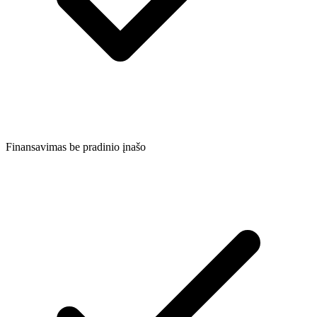
Finansavimas be pradinio įnašo