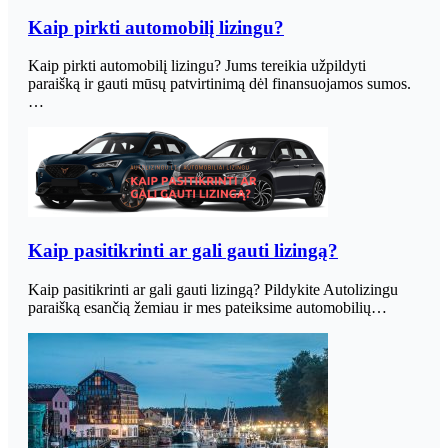
Kaip pirkti automobilį lizingu?
Kaip pirkti automobilį lizingu? Jums tereikia užpildyti
paraišką ir gauti mūsų patvirtinimą dėl finansuojamos sumos.
…
Kaip pasitikrinti ar gali gauti lizingą?
Kaip pasitikrinti ar gali gauti lizingą? Pildykite Autolizingu
paraišką esančią žemiau ir mes pateiksime automobilių…