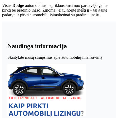
Visus
Dodge
automobilius nepriklausomai nuo pardavėjo galite
pirkti be pradinio įnašo. Žinoma, jeigu norite įnešti jį – tai galite
padaryti ir pirkti automobilį išsimokėtinai su pradiniu įnašu.
Naudinga informacija
Skaitykite mūsų straipsnius apie automobilių finansavimą