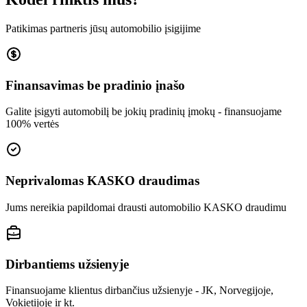
Patikimas partneris jūsų automobilio įsigijime
Finansavimas be pradinio įnašo
Galite įsigyti automobilį be jokių pradinių įmokų - finansuojame
100% vertės
Neprivalomas KASKO draudimas
Jums nereikia papildomai drausti automobilio KASKO draudimu
Dirbantiems užsienyje
Finansuojame klientus dirbančius užsienyje - JK, Norvegijoje,
Vokietijoje ir kt.