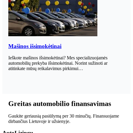
Mašinos išsimokėtinai
Ieškote mašinos išsimokėtinai? Mes specializuojamės
automobilių prekyba išsimokėtinai. Norint sužinoti ar
atitinkate mūsų reikalavimus pirkimui…
Greitas automobilio finansavimas
Gaukite geriausią pasiūlymą per 30 minučių. Finansuojame
dirbančius Lietuvoje ir užsienyje.
Auto
Lizingu