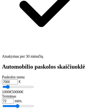
Atsakymas per 30 minučių
Automobilio paskolos skaičiuoklė
Paskolos suma
€
1000€
50000€
Terminas
mėn.