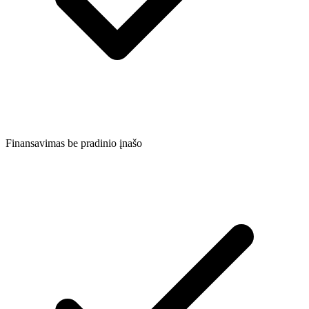
Finansavimas be pradinio įnašo