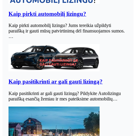
Kaip pirkti automobilį lizingu?
Kaip pirkti automobilį lizingu? Jums tereikia užpildyti
paraišką ir gauti mūsų patvirtinimą dėl finansuojamos sumos.
…
Kaip pasitikrinti ar gali gauti lizingą?
Kaip pasitikrinti ar gali gauti lizingą? Pildykite Autolizingu
paraišką esančią žemiau ir mes pateiksime automobilių…