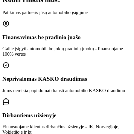
Patikimas partneris jūsų automobilio įsigijime
Finansavimas be pradinio įnašo
Galite įsigyti automobilį be jokių pradinių įmokų - finansuojame
100% vertės
Neprivalomas KASKO draudimas
Jums nereikia papildomai drausti automobilio KASKO draudimu
Dirbantiems užsienyje
Finansuojame klientus dirbančius užsienyje - JK, Norvegijoje,
Vokietijoje ir kt.