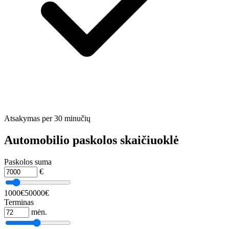
Atsakymas per 30 minučių
Automobilio paskolos skaičiuoklė
Paskolos suma
€
1000€
50000€
Terminas
mėn.