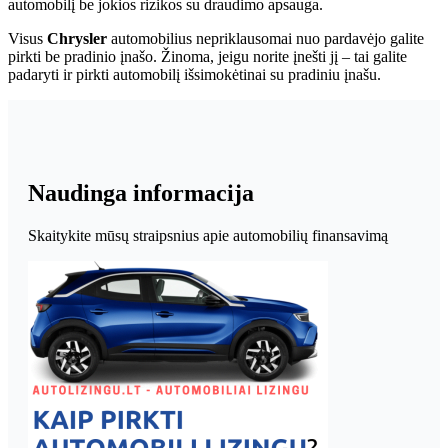
automobilį be jokios rizikos su draudimo apsauga.
Visus
Chrysler
automobilius nepriklausomai nuo pardavėjo galite
pirkti be pradinio įnašo. Žinoma, jeigu norite įnešti jį – tai galite
padaryti ir pirkti automobilį išsimokėtinai su pradiniu įnašu.
Naudinga informacija
Skaitykite mūsų straipsnius apie automobilių finansavimą