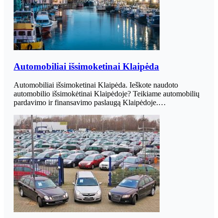
Automobiliai išsimoketinai Klaipėda
Automobiliai išsimoketinai Klaipėda. Ieškote naudoto
automobilio išsimokėtinai Klaipėdoje? Teikiame automobilių
pardavimo ir finansavimo paslaugą Klaipėdoje.…