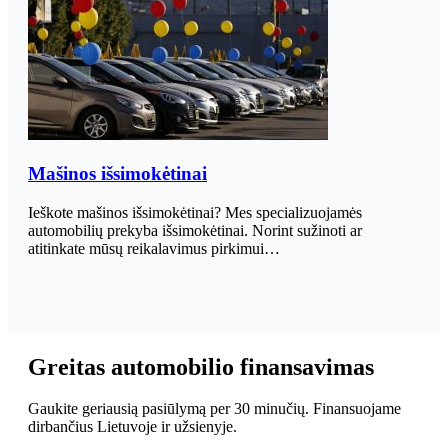
Mašinos išsimokėtinai
Ieškote mašinos išsimokėtinai? Mes specializuojamės
automobilių prekyba išsimokėtinai. Norint sužinoti ar
atitinkate mūsų reikalavimus pirkimui…
Greitas automobilio finansavimas
Gaukite geriausią pasiūlymą per 30 minučių. Finansuojame
dirbančius Lietuvoje ir užsienyje.