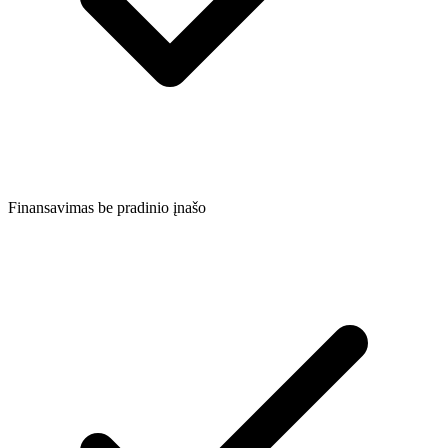
Finansavimas be pradinio įnašo