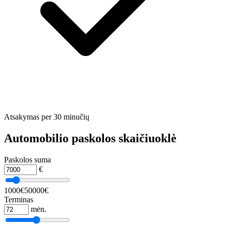
Atsakymas per 30 minučių
Automobilio paskolos skaičiuoklė
Paskolos suma
€
1000€
50000€
Terminas
mėn.