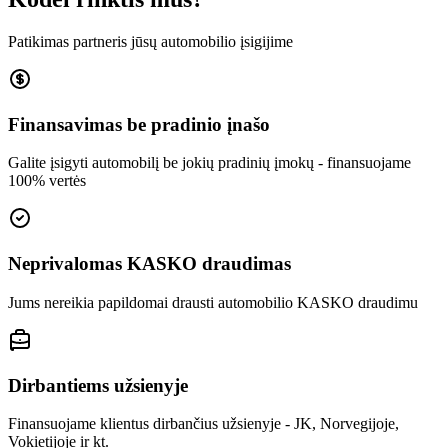
Patikimas partneris jūsų automobilio įsigijime
Finansavimas be pradinio įnašo
Galite įsigyti automobilį be jokių pradinių įmokų - finansuojame
100% vertės
Neprivalomas KASKO draudimas
Jums nereikia papildomai drausti automobilio KASKO draudimu
Dirbantiems užsienyje
Finansuojame klientus dirbančius užsienyje - JK, Norvegijoje,
Vokietijoje ir kt.