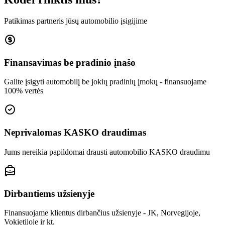
Patikimas partneris jūsų automobilio įsigijime
Finansavimas be pradinio įnašo
Galite įsigyti automobilį be jokių pradinių įmokų - finansuojame
100% vertės
Neprivalomas KASKO draudimas
Jums nereikia papildomai drausti automobilio KASKO draudimu
Dirbantiems užsienyje
Finansuojame klientus dirbančius užsienyje - JK, Norvegijoje,
Vokietijoje ir kt.