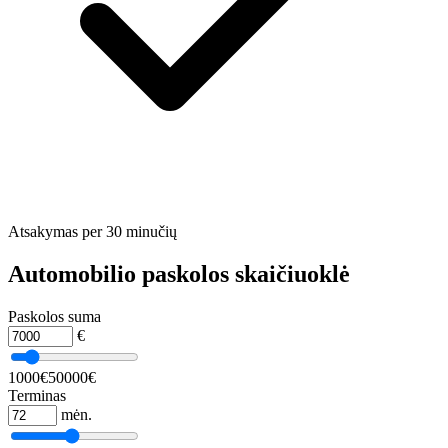
Atsakymas per 30 minučių
Automobilio paskolos skaičiuoklė
Paskolos suma
€
1000€
50000€
Terminas
mėn.