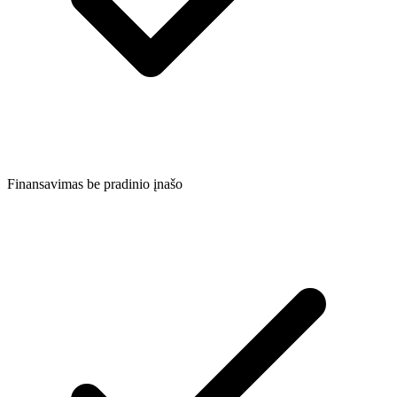
Finansavimas be pradinio įnašo