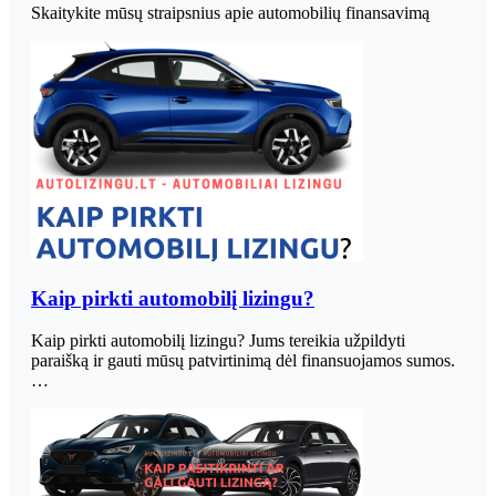
Skaitykite mūsų straipsnius apie automobilių finansavimą
Kaip pirkti automobilį lizingu?
Kaip pirkti automobilį lizingu? Jums tereikia užpildyti
paraišką ir gauti mūsų patvirtinimą dėl finansuojamos sumos.
…