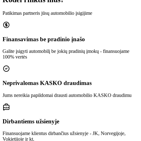
Patikimas partneris jūsų automobilio įsigijime
Finansavimas be pradinio įnašo
Galite įsigyti automobilį be jokių pradinių įmokų - finansuojame
100% vertės
Neprivalomas KASKO draudimas
Jums nereikia papildomai drausti automobilio KASKO draudimu
Dirbantiems užsienyje
Finansuojame klientus dirbančius užsienyje - JK, Norvegijoje,
Vokietijoje ir kt.