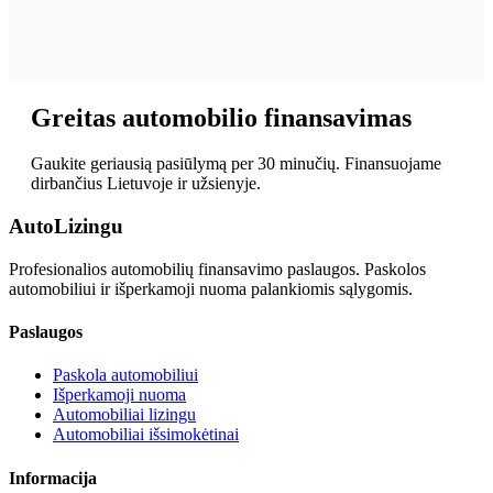
Greitas automobilio finansavimas
Gaukite geriausią pasiūlymą per 30 minučių. Finansuojame
dirbančius Lietuvoje ir užsienyje.
Auto
Lizingu
Profesionalios automobilių finansavimo paslaugos. Paskolos
automobiliui ir išperkamoji nuoma palankiomis sąlygomis.
Paslaugos
Paskola automobiliui
Išperkamoji nuoma
Automobiliai lizingu
Automobiliai išsimokėtinai
Informacija