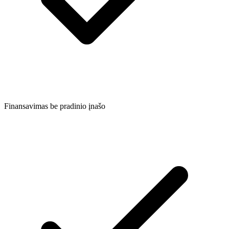
Finansavimas be pradinio įnašo