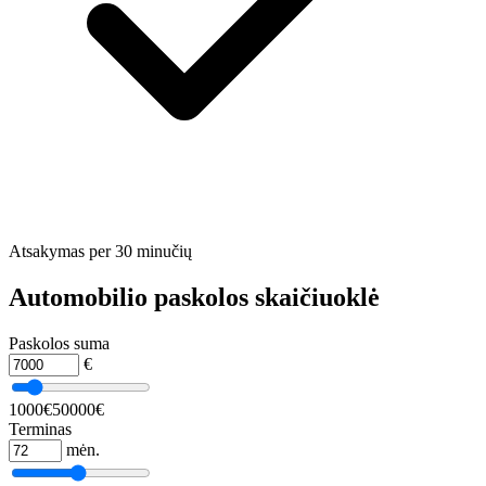
Atsakymas per 30 minučių
Automobilio paskolos skaičiuoklė
Paskolos suma
€
1000€
50000€
Terminas
mėn.