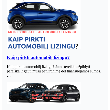
Kaip pirkti automobilį lizingu?
Kaip pirkti automobilį lizingu? Jums tereikia užpildyti
paraišką ir gauti mūsų patvirtinimą dėl finansuojamos sumos.
…