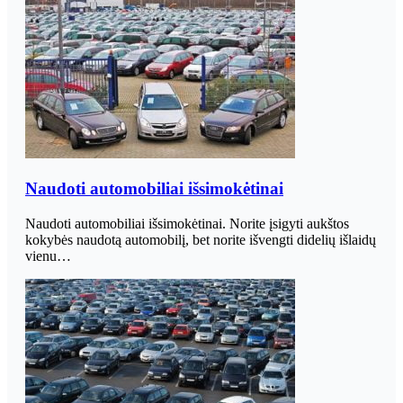
Naudoti automobiliai išsimokėtinai
Naudoti automobiliai išsimokėtinai. Norite įsigyti aukštos
kokybės naudotą automobilį, bet norite išvengti didelių išlaidų
vienu…