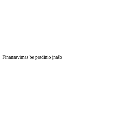
Finansavimas be pradinio įnašo