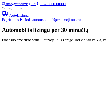
info@autolizingu.lt
+370 600 00000
Vilnius, Lietuva
Auto
Lizingu
Pagrindinis
Paskola automobiliui
Išperkamoji nuoma
Automobilis lizingu per 30 minučių
Finansuojame dirbančius Lietuvoje ir užsienyje. Individuali veikla, ve