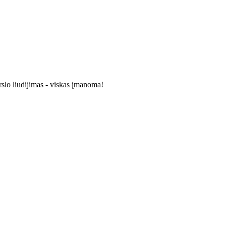
rslo liudijimas - viskas įmanoma!