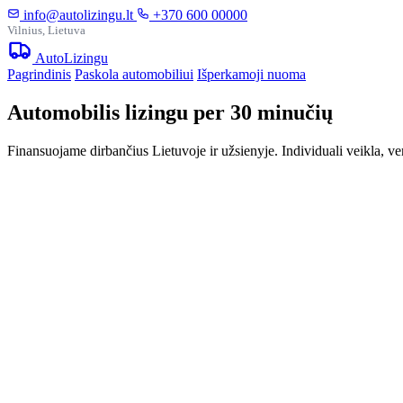
info@autolizingu.lt
+370 600 00000
Vilnius, Lietuva
Auto
Lizingu
Pagrindinis
Paskola automobiliui
Išperkamoji nuoma
Automobilis lizingu per 30 minučių
Finansuojame dirbančius Lietuvoje ir užsienyje. Individuali veikla, ve