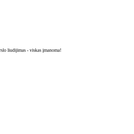
rslo liudijimas - viskas įmanoma!