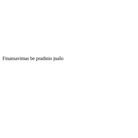
Finansavimas be pradinio įnašo