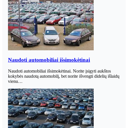
Naudoti automobiliai išsimokėtinai
Naudoti automobiliai išsimokėtinai. Norite įsigyti aukštos
kokybės naudotą automobilį, bet norite išvengti didelių išlaidų
vienu…