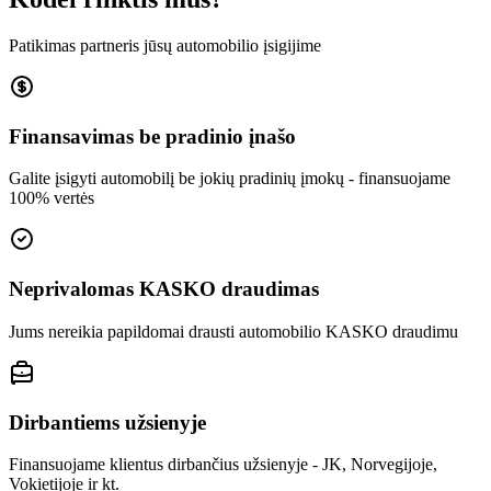
Patikimas partneris jūsų automobilio įsigijime
Finansavimas be pradinio įnašo
Galite įsigyti automobilį be jokių pradinių įmokų - finansuojame
100% vertės
Neprivalomas KASKO draudimas
Jums nereikia papildomai drausti automobilio KASKO draudimu
Dirbantiems užsienyje
Finansuojame klientus dirbančius užsienyje - JK, Norvegijoje,
Vokietijoje ir kt.