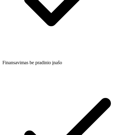
Finansavimas be pradinio įnašo