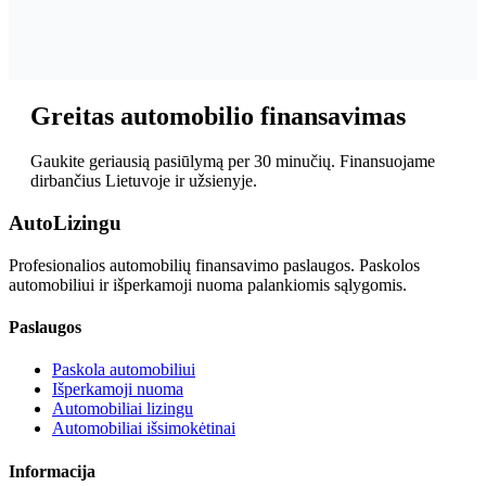
Greitas automobilio finansavimas
Gaukite geriausią pasiūlymą per 30 minučių. Finansuojame
dirbančius Lietuvoje ir užsienyje.
Auto
Lizingu
Profesionalios automobilių finansavimo paslaugos. Paskolos
automobiliui ir išperkamoji nuoma palankiomis sąlygomis.
Paslaugos
Paskola automobiliui
Išperkamoji nuoma
Automobiliai lizingu
Automobiliai išsimokėtinai
Informacija