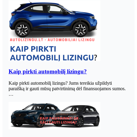
Kaip pirkti automobilį lizingu?
Kaip pirkti automobilį lizingu? Jums tereikia užpildyti
paraišką ir gauti mūsų patvirtinimą dėl finansuojamos sumos.
…