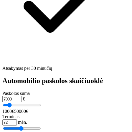
Atsakymas per 30 minučių
Automobilio paskolos skaičiuoklė
Paskolos suma
€
1000€
50000€
Terminas
mėn.